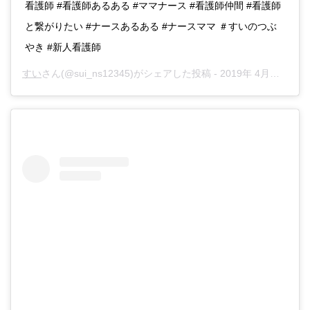
看護師 #看護師あるある #ママナース #看護師仲間 #看護師
と繋がりたい #ナースあるある #ナースママ ＃すいのつぶ
やき #新人看護師
すい
さん(@sui_ns12345)がシェアした投稿 -
2019年 4月月20日午前7時34分PDT