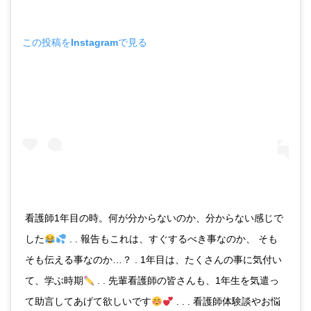
この投稿をInstagramで見る
看護師1年目の時。何が分からないのか、分からない感じで
した
. . 報告もこれは、すぐするべき事なのか、 そも
そも伝える事なのか…？ . 1年目は、たくさんの事に気付い
て、学ぶ時期
. . 先輩看護師の皆さんも、1年生を気遣っ
て助言してあげて欲しいです
. . . 看護師体験談やお悩