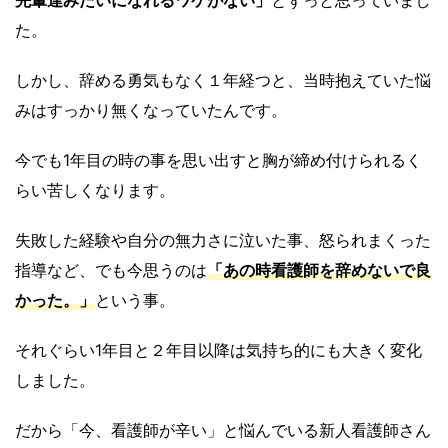
先輩達みたいになれるワケがない」
とずっと思っていまし
た。
しかし、辞める勇気もなく１年経つと、当時抱えていた悩
みはすっかり無くなっていたんです。
今でも1年目の時の事を思い出すと胸が締め付けられるく
らい苦しくなります。
失敗した経験や自分の無力さに泣いた事、怒られまくった
指導など、でも今思うのは
「あの時看護師を辞めないで良
かった。」
という事。
それぐらい1年目と２年目以降は気持ち的にも大きく変化
しました。
だから「今、看護師が辛い」と悩んでいる新人看護師さん