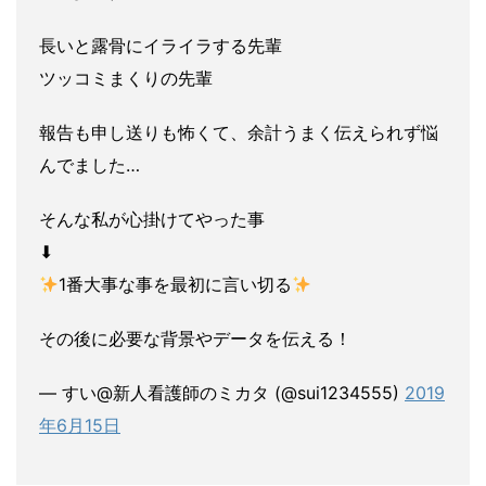
長いと露骨にイライラする先輩
ツッコミまくりの先輩
報告も申し送りも怖くて、余計うまく伝えられず悩
んでました…
そんな私が心掛けてやった事
⬇︎
1番大事な事を最初に言い切る
その後に必要な背景やデータを伝える！
— すい@新人看護師のミカタ (@sui1234555)
2019
年6月15日