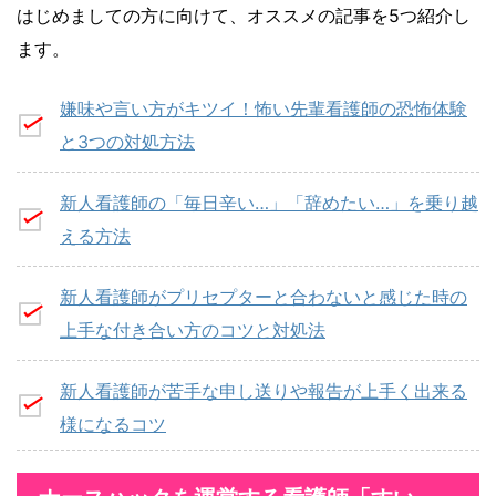
はじめましての方に向けて、オススメの記事を5つ紹介し
ます。
嫌味や言い方がキツイ！怖い先輩看護師の恐怖体験
と3つの対処方法
新人看護師の「毎日辛い…」「辞めたい…」を乗り越
える方法
新人看護師がプリセプターと合わないと感じた時の
上手な付き合い方のコツと対処法
新人看護師が苦手な申し送りや報告が上手く出来る
様になるコツ