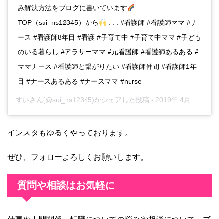
み解決方法をブログに書いています
TOP（sui_ns12345）から
. . . #看護師 #看護師ママ #ナ
ース #看護師8年目 #看護 #子育て中 #子育て中ママ #子ども
のいる暮らし #アラサーママ #元看護師 #看護師あるある #
ママナース #看護師と繋がりたい #看護師仲間 #看護師1年
目 #ナースあるある #ナースママ #nurse
すい
さん(@sui_ns12345)がシェアした投稿 -
2019年 4月月22日午前5時01分PDT
インスタもゆるくやっております。
ぜひ、フォローよろしくお願いします。
質問や相談はお気軽に