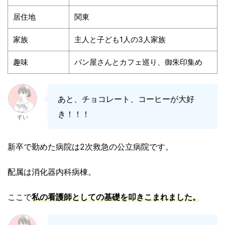
居住地
関東
家族
主人と子ども1人の3人家族
趣味
パン屋さんとカフェ巡り、御朱印集め
あと、チョコレート、コーヒーが大好
き！！！
すい
新卒で勤めた病院は2次救急の公立病院です。
配属は消化器内科病棟。
ここで
私の看護師としての基礎
を叩きこまれました。