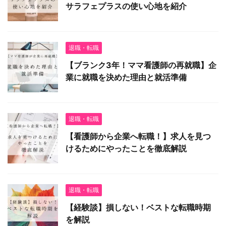
サラフェプラスの使い心地を紹介
退職・転職
【ブランク3年！ママ看護師の再就職】企
業に就職を決めた理由と就活準備
退職・転職
【看護師から企業へ転職！】求人を見つ
けるためにやったことを徹底解説
退職・転職
【経験談】損しない！ベストな転職時期
を解説