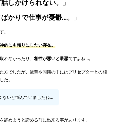
て話しかけられない。」
てばかりで仕事が憂鬱…。」
す。
神的にも頼りにしたい存在
。
取れなかったり、
相性が悪いと最悪
ですよね…。
た方でしたが、後輩や同期の中にはプリセプターとの相
した。
くないと悩んでいましたね…
を辞めようと諦める前に出来る事があります。