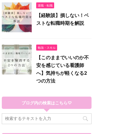
退職・転職
【経験談】損しない！ベ
ストな転職時期を解説
勉強・スキル
【このままでいいのか不
安を感じている看護師
へ】気持ちが軽くなる2
つの方法
ブログ内の検索はこちら♡