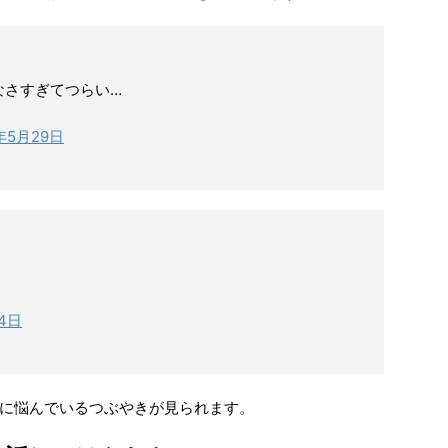
なさすぎてつらい…
9年5月29日
月4日
に悩んでいるつぶやきが見られます。