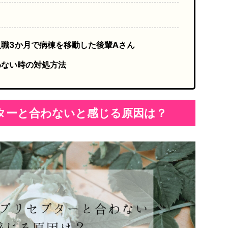
職3か月で病棟を移動した後輩Aさん
わない時の対処方法
ターと合わないと感じる原因は？