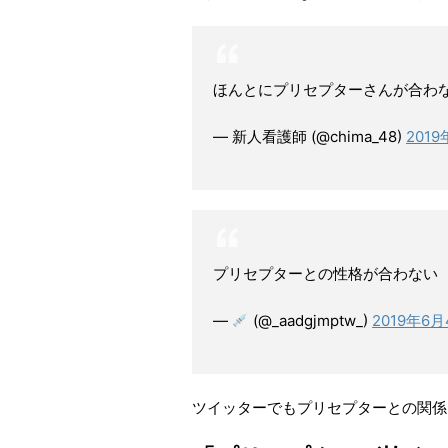
ほんとにプリセプターさんが合わ
— 新人看護師 (@chima_48)
201
プリセプターとの性格が合わない
—
(@_aadgjmptw_)
2019年6
ツイッターでもプリセプターとの関係