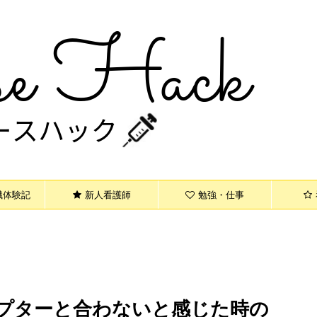
ト
職体験記
新人看護師
勉強・仕事
プターと合わないと感じた時の