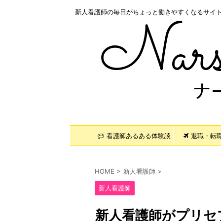
新人看護師の毎日がちょっと働きやすくなるサイ
看護師あるある体験談
退職・転
HOME
>
新人看護師
>
新人看護師
新人看護師がプリセ