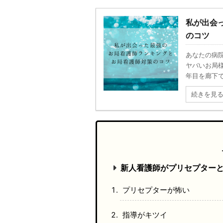
私が出会
のコツ
あなたの病
ヤバいお局
年目を廊下で
続きを見
新人看護師がプリセプター
プリセプターが怖い
指導がキツイ