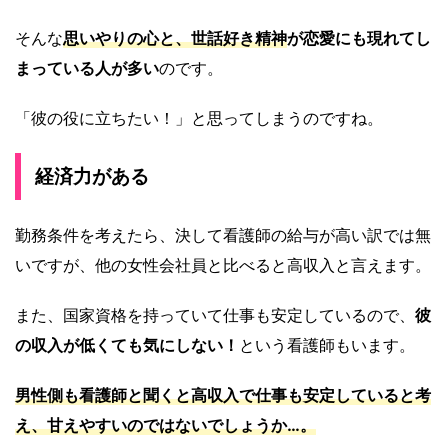
そんな
思いやりの心と、世話好き精神
が恋愛にも現れてし
まっている人が多い
のです。
「彼の役に立ちたい！」と思ってしまうのですね。
経済力がある
勤務条件を考えたら、決して看護師の給与が高い訳では無
いですが、他の女性会社員と比べると高収入と言えます。
また、国家資格を持っていて仕事も安定しているので、
彼
の収入が低くても気にしない！
という看護師もいます。
男性側も看護師と聞くと
高収入で仕事も安定している
と考
え、甘えやすいのではないでしょうか…。