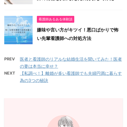
看護師あるある体験談
嫌味や言い方がキツイ！悪口ばかりで怖
い先輩看護師への対処方法
PREV
医者と看護師のリアルな結婚生活を聞いてみた！医者
の妻は本当に幸せ？
NEXT
【私調べ！】離婚が多い看護師でも夫婦円満に暮らす
為の3つの秘訣