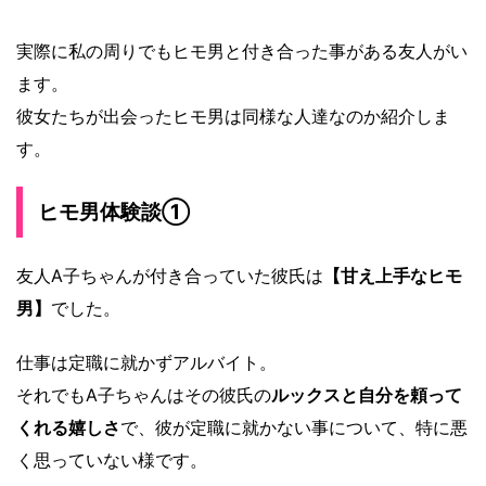
実際に私の周りでもヒモ男と付き合った事がある友人がい
ます。
彼女たちが出会ったヒモ男は同様な人達なのか紹介しま
す。
ヒモ男体験談①
友人A子ちゃんが付き合っていた彼氏は
【甘え上手なヒモ
男】
でした。
仕事は定職に就かずアルバイト。
それでもA子ちゃんはその彼氏の
ルックスと自分を頼って
くれる嬉しさ
で、彼が定職に就かない事について、特に悪
く思っていない様です。