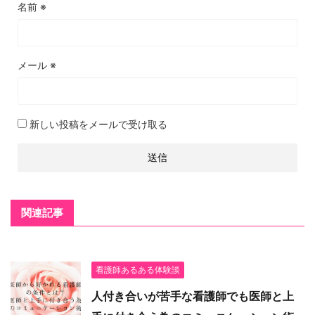
名前
※
メール
※
新しい投稿をメールで受け取る
関連記事
看護師あるある体験談
人付き合いが苦手な看護師でも医師と上