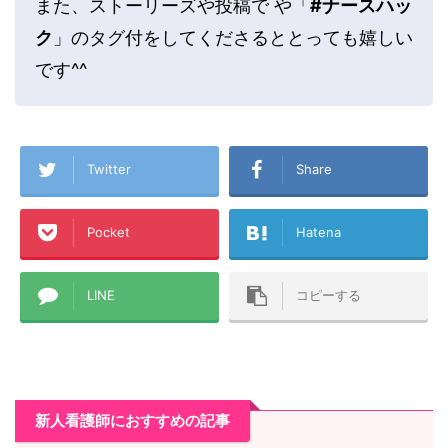
また、ストーリーズや投稿で や「
#ナースハッ
ク
」のタグ付をしてくださるととっても嬉しい
です^^
Twitter
Share
Pocket
Hatena
LINE
コピーする
新人看護師におすすめの記事