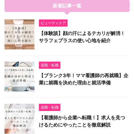
新着記事一覧
ビューティケア
【体験談】顔の汗によるテカリが解消！
サラフェプラスの使い心地を紹介
退職・転職
【ブランク3年！ママ看護師の再就職】企
業に就職を決めた理由と就活準備
退職・転職
【看護師から企業へ転職！】求人を見つ
けるためにやったことを徹底解説