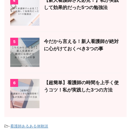
4
して効果的だった5つの勉強法
今だから言える！新人看護師が絶対
5
に心がけておくべき3つの事
【超簡単】看護師の時間を上手く使
6
うコツ！私が実践した3つの方法
-
看護師あるある体験談