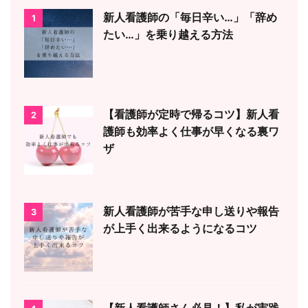
新人看護師の「毎日辛い…」「辞め
1
たい…」を乗り越える方法
【看護師が定時で帰るコツ】新人看
2
護師も効率よく仕事が早くなる裏ワ
ザ
新人看護師が苦手な申し送りや報告
3
が上手く出来るようになるコツ
【新人看護師さん必見！】私が実践